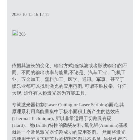
2020-10-15 16:12:11
303
依据其波长的变化、输出方式(连续波或者脉波输出)的不
同、不同的输出功率与能量,不论是、汽车工业、飞机工
业、五金加工、塑料加工、医学、通讯、军事、甚至于
娱乐业都可以找到激光的应用范例, 可谓不胜枚举、洋洋
大观, 难怪有人称激光器为万能工具。
专就激光器切割(Laser Cutting or Laser Scribing)而论,其
原理系利用高能量集中于极小面积上所产生的热效应
(Thermal Technique), 所以非常适用于切割具有硬
(Hard)、脆(Brittle)特性的陶瓷材料, 氧化铝(Alumina)基板
就是一个常见激光器切割成功的应用案例。 然而将激光
器使用于8”以下硅芯片的切割案例并不多见, 虽然作者亦