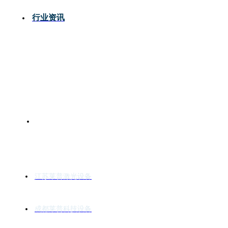
行业资讯
产品及应用
江苏莱普激光设备
成都莱普科技设备