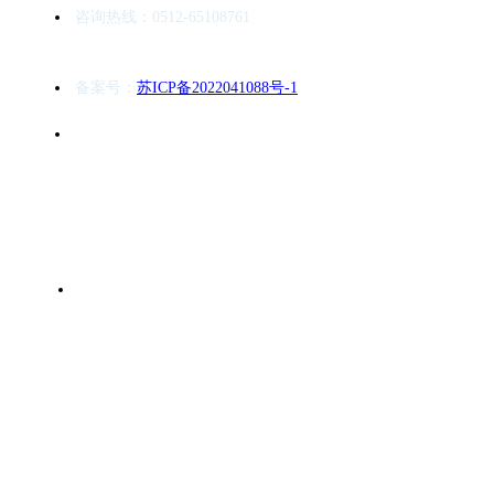
咨询热线：0512-65108761
备案号：
苏ICP备2022041088号-1