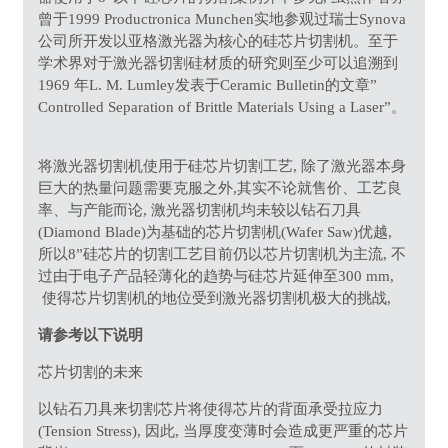
曾于1999 Productronica Munchen实地参观过瑞士Synova
公司所开发以亚格激光器为核心的硅芯片切割机。至于
学术界对于激光器切割硅材质的研究则至少可以追溯到
1969 年L. M. Lumley发表于Ceramic Bulletin的文章”
Controlled Separation of Brittle Materials Using a Laser”。
将激光器切割机使用于硅芯片切割工艺, 除了激光器本身
巨大的热量问题需要克服之外,其实不论就售价、工艺良
率、与产能而论, 激光器切割机均未较以钻石刀具
(Diamond Blade)为基础的芯片切割机(Wafer Saw)优越,
所以8”硅芯片的切割工艺目前仍以芯片切割机为主流, 不
过由于电子产品轻薄化的趋势与硅芯片延伸至300 mm,
使得芯片切割机的地位受到激光器切割机极大的挑战,
请参考以下说明
芯片切割的未来
以钻石刀具来切割芯片将使得芯片的背面承受拉应力
(Tension Stress), 因此, 当厚度变薄时会造成更严重的芯片