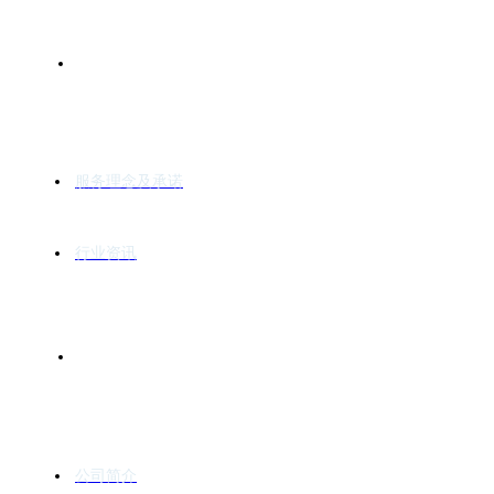
服务与支持
服务理念及承诺
行业资讯
关于我们
公司简介